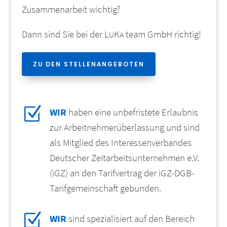
Zusammenarbeit wichtig?
Dann sind Sie bei der L
K
team GmbH richtig!
U
A
ZU DEN STELLENANGEBOTEN
Z
WIR
haben eine unbefristete Erlaubnis
zur Arbeitnehmerüberlassung und sind
als Mitglied des Interessenverbandes
Deutscher Zeitarbeitsunternehmen e.V.
(iGZ) an den Tarifvertrag der iGZ-DGB-
Tarifgemeinschaft gebunden.
Z
WIR
sind spezialisiert auf den Bereich