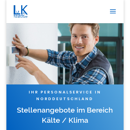
IHR PERSONALSERVICE IN
NORDDEUTSCHLAND
Stellenangebote im Bereich
Kälte / Klima